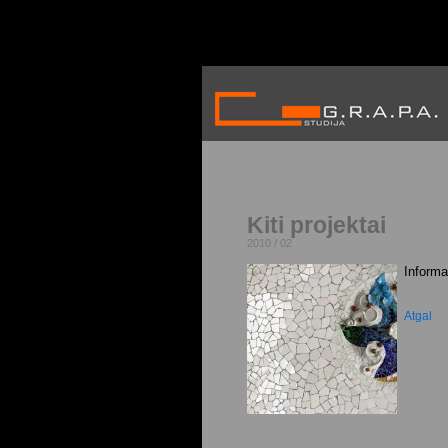
Kiti projektai
2010 / 02
Informa
Atgal