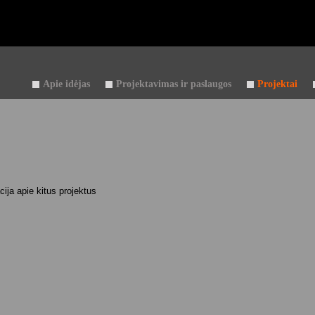
Apie idėjas
Projektavimas ir paslaugos
Projektai
cija apie kitus projektus